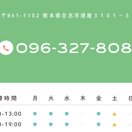
〒861-1102 熊本県合志市須屋３１０１−３
-
-
096
327
808
療時間
月
火
水
木
金
土
0-13:00
0-19:00