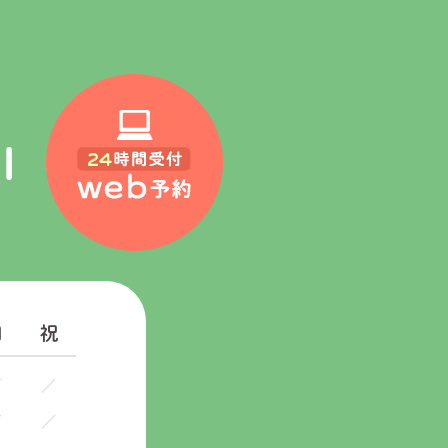
1
日
祝