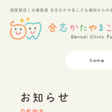
須屋駅近くの歯医者 合志かたやまこども歯科からの
home
お知らせ
news