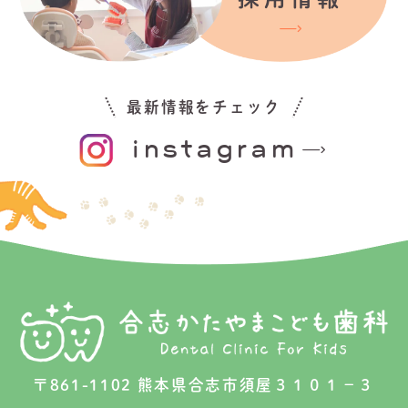
最新情報をチェック
instagram
〒861-1102 熊本県合志市須屋３１０１−３