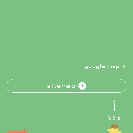
google map
sitemap
もどる