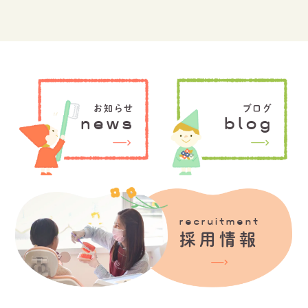
お知らせ
ブログ
news
blog
recruitment
採用情報