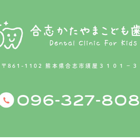
〒861-1102 熊本県合志市須屋３１０１−３
-
-
096
327
808