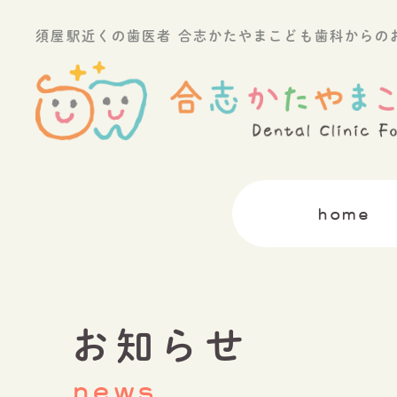
須屋駅近くの歯医者 合志かたやまこども歯科からの
home
お知らせ
news