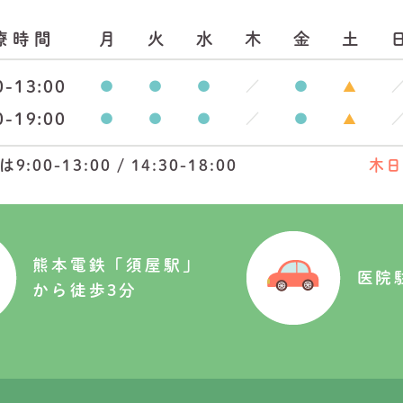
療時間
月
火
水
木
金
土
0-13:00
0-19:00
9:00-13:00 / 14:30-18:00
木日
熊本電鉄「須屋駅」
医院
から徒歩3分